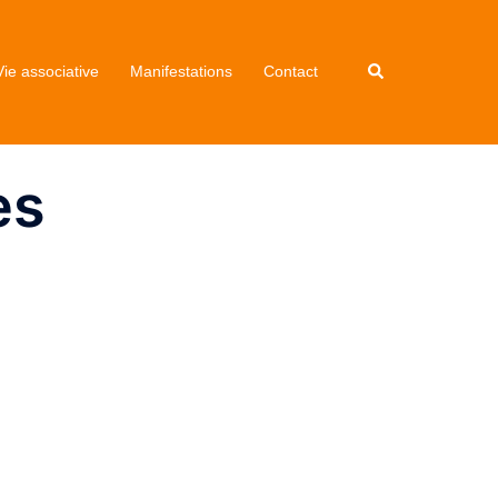
Rechercher
Vie associative
Manifestations
Contact
es