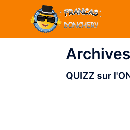
Aller
au
contenu
Archives
QUIZZ sur l'O