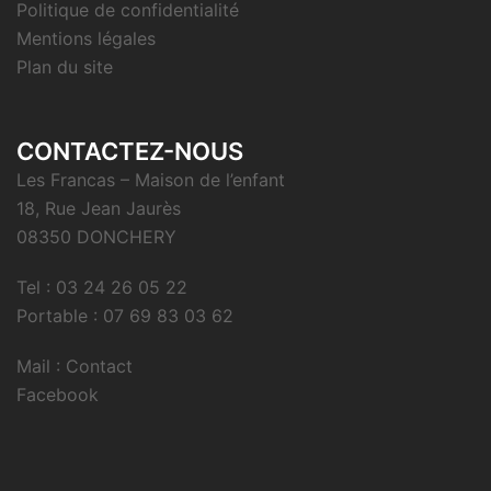
Politique de confidentialité
Mentions légales
Plan du site
CONTACTEZ-NOUS
Les Francas – Maison de l’enfant
18, Rue Jean Jaurès
08350 DONCHERY
Tel : 03 24 26 05 22
Portable : 07 69 83 03 62
Mail : Contact
Facebook