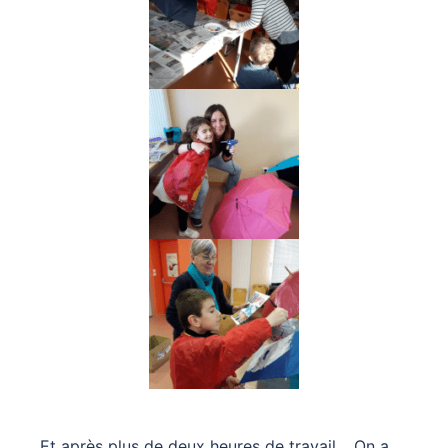
Et après plus de deux heures de travail… On a