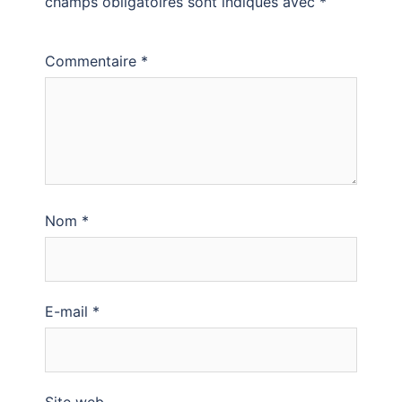
champs obligatoires sont indiqués avec
*
Commentaire
*
Nom
*
E-mail
*