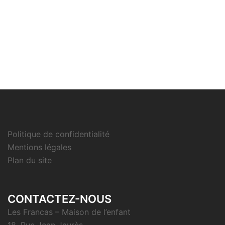
Politique de confidentialité
Mentions légales
Plan du site
CONTACTEZ-NOUS
Les Francas – Maison de l’enfant