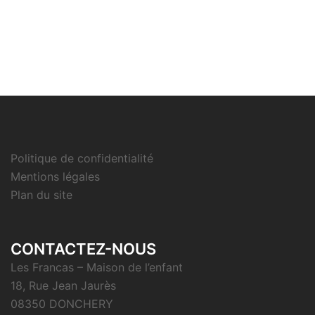
Politique de confidentialité
Mentions légales
Plan du site
CONTACTEZ-NOUS
Les Francas – Maison de l’enfant
18, Rue Jean Jaurès
08350 DONCHERY