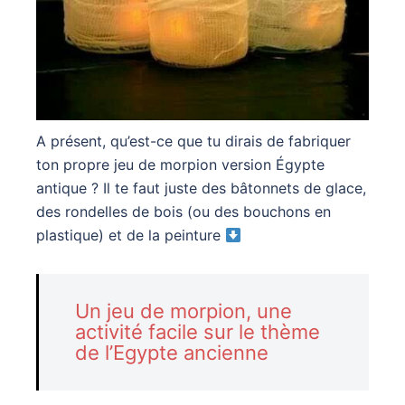
A présent, qu’est-ce que tu dirais de fabriquer
ton propre jeu de morpion version Égypte
antique ? Il te faut juste des bâtonnets de glace,
des rondelles de bois (ou des bouchons en
plastique) et de la peinture
Un jeu de morpion, une
activité facile sur le thème
de l’Egypte ancienne