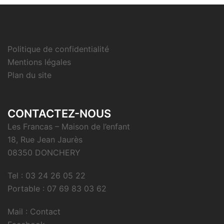
Politique de confidentialité
Mentions légales
Plan du site
CONTACTEZ-NOUS
Les Francas – Maison de l’enfant
18, Rue Jean Jaurès
08350 DONCHERY
Tel : 03 24 26 05 22
Portable : 07 69 83 03 62
Mail : Contact