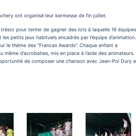
ry ont organisé leur kermesse de fin juillet.
résor pour tenter de gagner des lots à laquelle 16 équipes
 les petits jeux habituels encadrés par l’équipe d’animation.
 sur le thème des “Francas Awards”. Chaque enfant a
 même d’acrobaties, mis en place à l’aide des animateurs.
opportunité de composer une chanson avec Jean-Pol Dury e