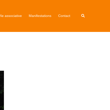
Vie associative
Manifestations
Contact