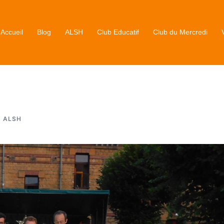
Accueil
Blog
ALSH
Club Educatif
Club du Mercredi
ALSH