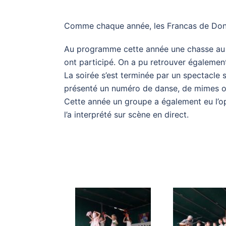
Comme chaque année, les Francas de Donche
Au programme cette année une chasse au t
ont participé. On a pu retrouver également
La soirée s’est terminée par un spectacle
présenté un numéro de danse, de mimes ou
Cette année un groupe a également eu l’
l’a interprété sur scène en direct.