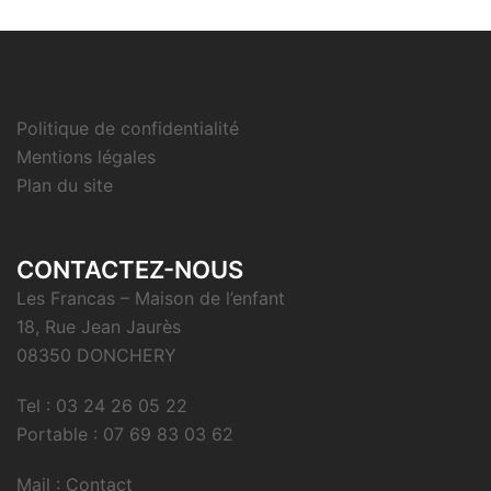
Politique de confidentialité
Mentions légales
Plan du site
CONTACTEZ-NOUS
Les Francas – Maison de l’enfant
18, Rue Jean Jaurès
08350 DONCHERY
Tel : 03 24 26 05 22
Portable : 07 69 83 03 62
Mail : Contact