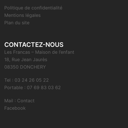
Politique de confidentialité
Mentions légales
Plan du site
CONTACTEZ-NOUS
Les Francas – Maison de l’enfant
18, Rue Jean Jaurès
08350 DONCHERY
Tel : 03 24 26 05 22
Portable : 07 69 83 03 62
Mail : Contact
Facebook