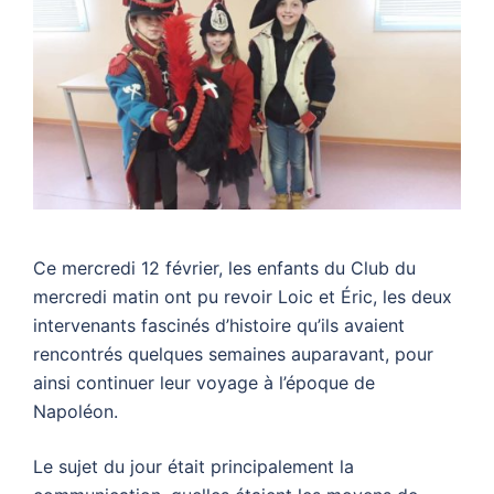
Ce mercredi 12 février, les enfants du Club du
mercredi matin ont pu revoir Loic et Éric, les deux
intervenants fascinés d’histoire qu’ils avaient
rencontrés quelques semaines auparavant, pour
ainsi continuer leur voyage à l’époque de
Napoléon.
Le sujet du jour était principalement la