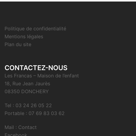
Politique de confidentialité
Mentions légales
Plan du site
CONTACTEZ-NOUS
Les Francas – Maison de l’enfant
18, Rue Jean Jaurès
08350 DONCHERY
Tel : 03 24 26 05 22
Portable : 07 69 83 03 62
Mail : Contact
Facebook