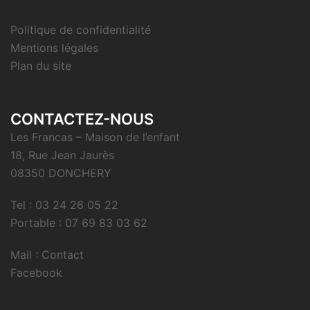
Politique de confidentialité
Mentions légales
Plan du site
CONTACTEZ-NOUS
Les Francas – Maison de l’enfant
18, Rue Jean Jaurès
08350 DONCHERY
Tel : 03 24 26 05 22
Portable : 07 69 83 03 62
Mail : Contact
Facebook