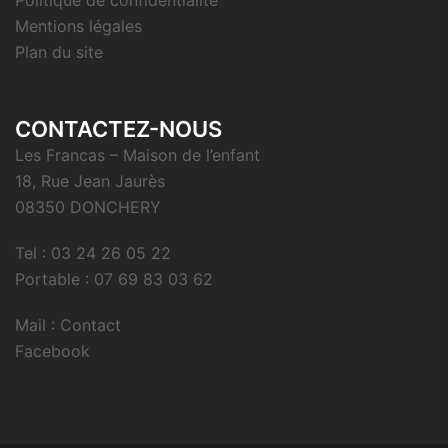
Politique de confidentialité
Mentions légales
Plan du site
CONTACTEZ-NOUS
Les Francas – Maison de l’enfant
18, Rue Jean Jaurès
08350 DONCHERY
Tel : 03 24 26 05 22
Portable : 07 69 83 03 62
Mail : Contact
Facebook