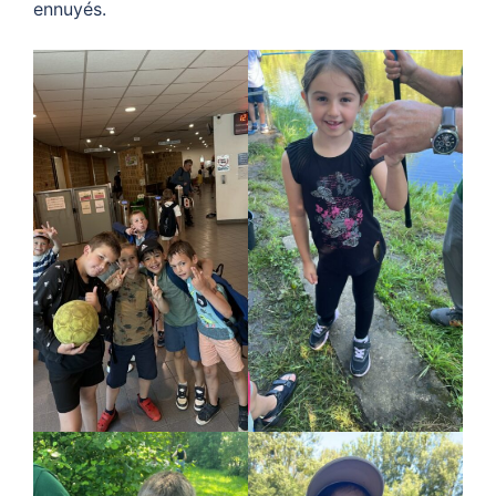
ennuyés.