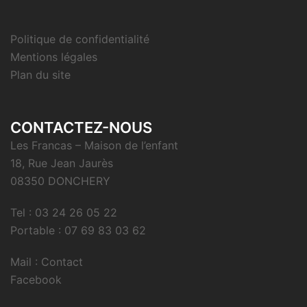
Politique de confidentialité
Mentions légales
Plan du site
CONTACTEZ-NOUS
Les Francas – Maison de l’enfant
18, Rue Jean Jaurès
08350 DONCHERY
Tel : 03 24 26 05 22
Portable : 07 69 83 03 62
Mail : Contact
Facebook