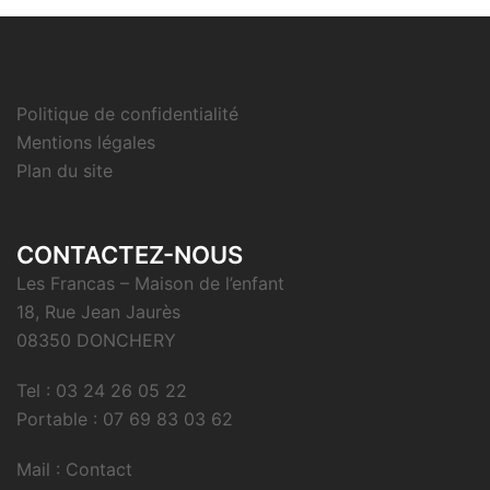
Politique de confidentialité
Mentions légales
Plan du site
CONTACTEZ-NOUS
Les Francas – Maison de l’enfant
18, Rue Jean Jaurès
08350 DONCHERY
Tel : 03 24 26 05 22
Portable : 07 69 83 03 62
Mail : Contact