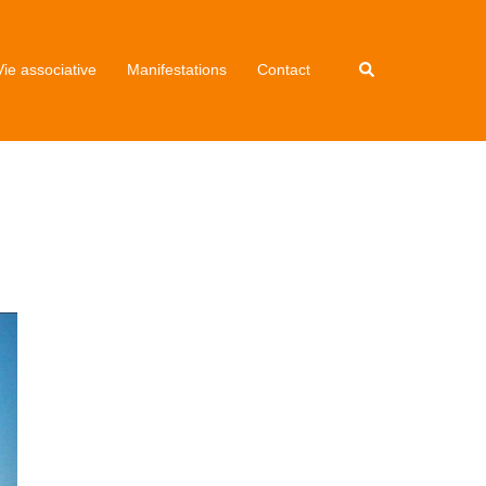
Vie associative
Manifestations
Contact