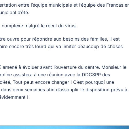
rtation entre l’équipe municipale et l’équipe des Francas e
nicipal d’été.
e complexe malgré le recul du virus.
tre ouvre pour répondre aux besoins des familles, il est
aire encore très lourd qui va limiter beaucoup de choses
 amené à évoluer avant l’ouverture du centre. Monsieur le
aroline assistera à une réunion avec la DDCSPP des
 d’été. Tout peut encore changer ! C’est pourquoi une
 dans deux semaines afin d’assouplir le disposition prévu à
 évidemment !