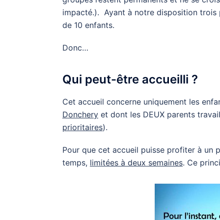
impacté.). Ayant à notre disposition trois 
de 10 enfants.
Donc…
Qui peut-être accueilli ?
Cet accueil concerne uniquement les enfa
Donchery
et dont les DEUX parents travaill
prioritaires
).
Pour que cet accueil puisse profiter à un 
temps,
limitées à deux semaines
. Ce princ