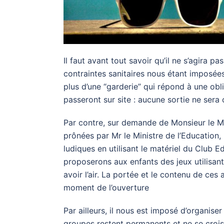
Il faut avant tout savoir qu’il ne s’agira p
contraintes sanitaires nous étant imposées 
plus d’une “garderie” qui répond à une obli
passeront sur site : aucune sortie ne sera 
Par contre, sur demande de Monsieur le Ma
prônées par Mr le Ministre de l’Education
ludiques en utilisant le matériel du Club Ed
proposerons aux enfants des jeux utilisan
avoir l’air. La portée et le contenu de ces
moment de l’ouverture
Par ailleurs, il nous est imposé d’organiser
groupes restent permanents et ne se crois