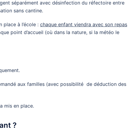
ngent séparément avec désinfection du réfectoire entre
ation sans cantine.
place à l’école :
chaque enfant viendra avec son repas
ue point d’accueil (où dans la nature, si la météo le
iquement.
emandé aux familles (avec possibilité de déduction des
a mis en place.
ant ?