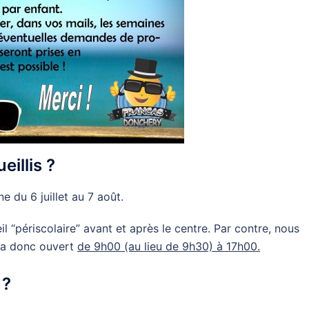
illis ?
ne du 6 juillet au 7 août.
il “périscolaire” avant et après le centre. Par contre, nous
era donc ouvert
de 9h00 (au lieu de 9h30) à 17h00.
 ?