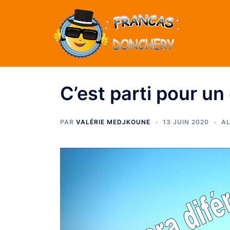
C’est parti pour un
PAR
VALÉRIE MEDJKOUNE
13 JUIN 2020
A