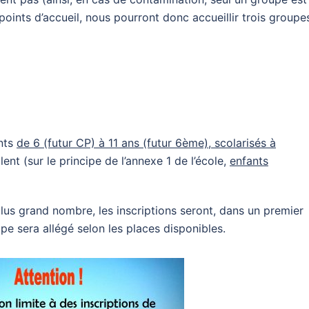
points d’accueil, nous pourront donc accueillir trois groupe
nts
de 6 (futur CP) à 11 ans (futur 6ème), scolarisés à
ent (sur le principe de l’annexe 1 de l’école,
enfants
plus grand nombre, les inscriptions seront, dans un premier
ipe sera allégé selon les places disponibles.