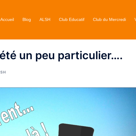
Accueil
Blog
ALSH
Club Educatif
Club du Mercredi
 été un peu particulier….
LSH