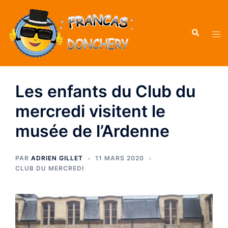
Aller
au
Recherche
contenu
Ouvr
le
men
Les enfants du Club du
mercredi visitent le
musée de l’Ardenne
PAR
ADRIEN GILLET
11 MARS 2020
CLUB DU MERCREDI