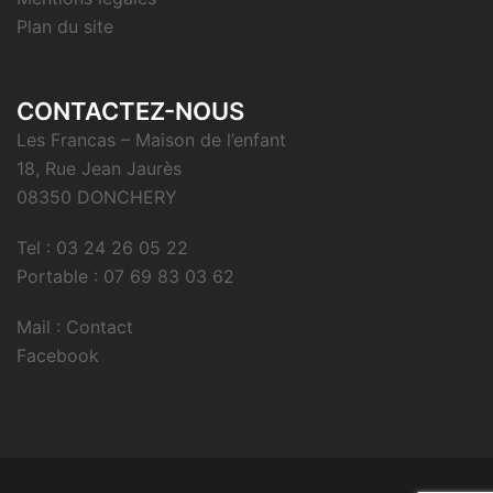
Plan du site
CONTACTEZ-NOUS
Les Francas – Maison de l’enfant
18, Rue Jean Jaurès
08350 DONCHERY
Tel : 03 24 26 05 22
Portable : 07 69 83 03 62
Mail : Contact
Facebook