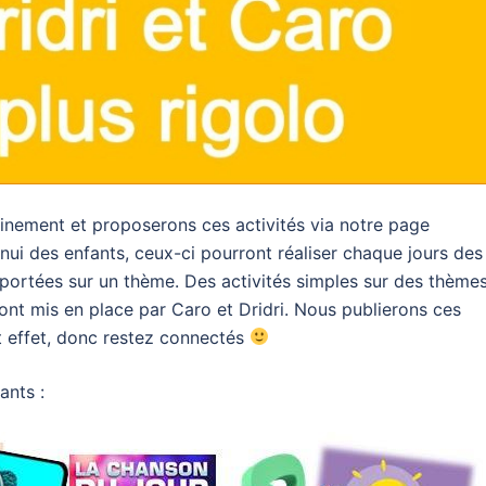
nement et proposerons ces activités via notre page
nnui des enfants, ceux-ci pourront réaliser chaque jours des
s portées sur un thème. Des activités simples sur des thème
ont mis en place par Caro et Dridri. Nous publierons ces
t effet, donc restez connectés
ants :